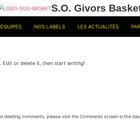
S.O. Givors Baske
 ÉQUIPES
NOS LABELS
LES ACTUALITÉS
PA
Edit or delete it, then start writing!
and deleting comments, please visit the Comments screen in the da