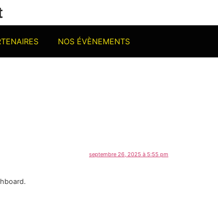
t
RTENAIRES
NOS ÉVÈNEMENTS
septembre 26, 2025 à 5:55 pm
shboard.