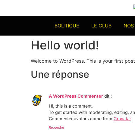
BOUTIQUE
LE CLUB
NOS
Hello world!
Welcome to WordPress. This is your first post. 
Une réponse
A WordPress Commenter
dit :
Hi, this is a comment.
To get started with moderating, editing, 
Commenter avatars come from
Gravatar
.
Répondre